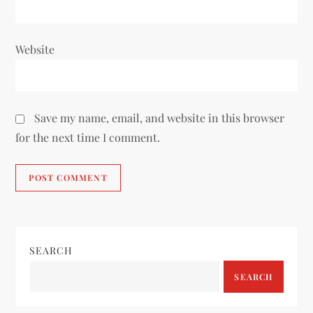
Website
Save my name, email, and website in this browser
for the next time I comment.
SEARCH
SEARCH