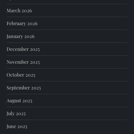
March 2026
February 2026
January 2026
December 2025
November 2025
October 2025
September 2025
August 2025
July 2025
June 2025