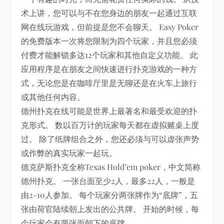
术上讲，您可以与不在您身边的朋友一起通过互联
网在线玩游戏，但前提是您不会聊天。 Easy Poker
的免费版本一次将您限制为四个玩家，并且您必须
付费才能解锁多达12个玩家和其他自定义功能。 此
应用程序是在朋友之间快速进行扑克游戏的一种方
式，无论您是在咖啡厅里是无聊还是在火车上旅行
或其他任何内容。
德州扑克在线可能是世界上最著名和最受欢迎的扑
克形式。 数以百万计的玩家每天都在虚拟赌桌上度
过。 除了纸牌组合之外，您还必须与可以虚张声势
或作弊的真实玩家一起玩。
德克萨斯扑克全称Texas Hold’em poker，中文简称
德州扑克。 一张台面至少2人，最多22人，一般是
由2-10人参加。 每个玩家分两张牌作为“底牌”，五
张由荷官陆续朝上发出的公共牌。 开始的时候，每
个玩家会有两张面朝下的底牌。