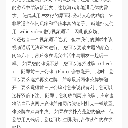
的游戏中结识新朋友，这款游戏都能满足你的需
求。 凭借其用户友好的界面和激动人心的功能，它
非常适合休闲玩家和经验丰富的老手。 就地扑克使
用Twilio Video进行视频通话，因此很麻烦。
它还包含一个视频通话选项，但在我们的测试中该
视频通话无法正常进行。 您可以更改主题的颜色，
闲坐几下，然后像在现实生活中与朋友一起玩一
样。 如果您的牌况不妙，您可以选择过牌（Check
），随即前三张公牌（Flop）会被翻开。 此时，您
可以要么选择再次过牌，并等最后两张公牌被翻
开；要么觉得前三张公牌对您来说很有利，您可以
选择双倍下注。 随即，您将收到两张底牌，庄家也
将给自己发两张底牌并如同传统德州扑克一样放置5
张公牌在赌桌中央。 如果在线扑克是您的偏好，但
您想用真钱玩，您也可以注册我们合作伙伴的在线
赌场。