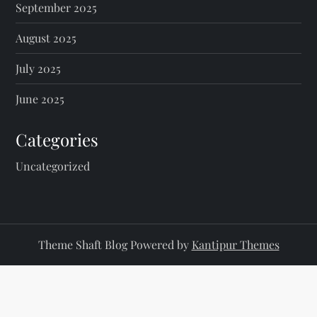
September 2025
August 2025
July 2025
June 2025
Categories
Uncategorized
Theme Shaft Blog Powered by
Kantipur Themes