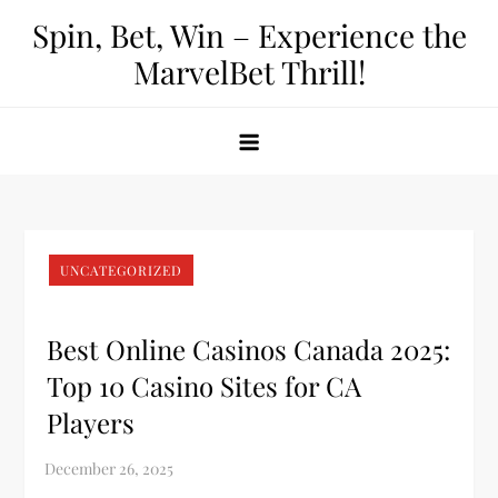
Skip
Spin, Bet, Win – Experience the
to
MarvelBet Thrill!
content
UNCATEGORIZED
Best Online Casinos Canada 2025:
Top 10 Casino Sites for CA
Players